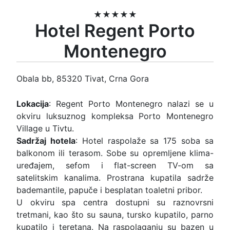
★★★★★
Hotel Regent Porto
Montenegro
Obala bb, 85320 Tivat, Crna Gora
Lokacija
: Regent Porto Montenegro nalazi se u
okviru luksuznog kompleksa Porto Montenegro
Village u Tivtu.
Sadržaj hotela
: Hotel raspolaže sa 175 soba sa
balkonom ili terasom. Sobe su opremljene klima-
uređajem, sefom i flat-screen TV-om sa
satelitskim kanalima. Prostrana kupatila sadrže
bademantile, papuče i besplatan toaletni pribor.
U okviru spa centra dostupni su raznovrsni
tretmani, kao što su sauna, tursko kupatilo, parno
kupatilo i teretana. Na raspolaganju su bazen u