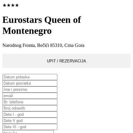
★★★★
Eurostars Queen of
Montenegro
Narodnog Fronta, Bečići 85310, Crna Gora
UPIT / REZERVACIJA