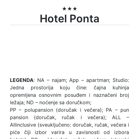
★★★
Hotel Ponta
LEGENDA
: NA – najam; App – apartman; Studio:
Jedna prostorija koju čine: čajna kuhinja
opremljena osnovnim posuđem i naznačeni broj
ležaja; ND – noćenje sa doručkom;
PP – polupansion (doručak i večera); PA – pun
pansion (doručak, ručak i večera); ALL –
Allinclusive (sveuključeno: doručak, ručak, večera i
piće čiji izbor varira u zavisnosti od izbora