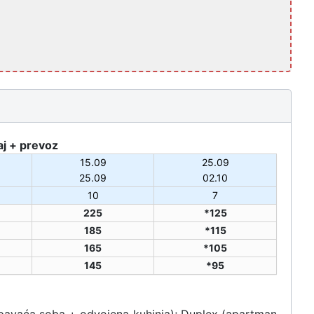
aj + prevoz
15.09
25.09
25.09
02.10
10
7
225
*125
185
*115
165
*105
145
*95