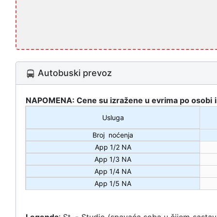
Autobuski prevoz
NAPOMENA: Cene su izra
žene u evrima po osobi
Usluga
Broj noćenja
App 1/2 NA
App 1/3 NA
App 1/4 NA
App 1/5 NA