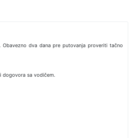
. Obavezno dva dana pre putovanja proveriti tačno
 i dogovora sa vodičem.