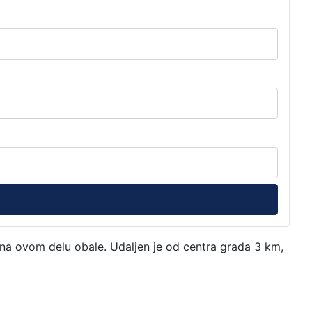
ji na ovom delu obale. Udaljen je od centra grada 3 km,