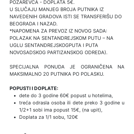
POŽAREVCA - DOPLATA 5€.
U SLUČAJU MANJEG BROJA PUTNIKA IZ
NAVEDENIH GRADOVA ISTI SE TRANSFERIŠU DO
BEOGRADA I NAZAD.
*NAPOMENA ZA PREVOZ IZ NOVOG SADA:
POLAZAK NA SENTANDREJSKOM PUTU – NA
UGLU SENTANDREJSKOGPUTA I PUTA
NOVOSADSKOG PARTIZANSKOG ODREDA).
SPECIJALNA PONUDA JE OGRANIČENA NA
MAKSIMALNO 20 PUTNIKA PO POLASKU.
POPUSTI I DOPLATE:
dete do 3 godine 60€ popust u hotelima,
treća odrasla osoba ili dete preko 3 godine u
1/2+1 sobi ima popust 15€, (na upit),
Doplata za 1/1 sobu, 120€