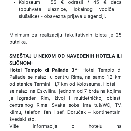
Koloseum - 55 € odrasli / 45 € deca
(obuhvata ulaznice, lokalnog vodiča i
slušalice) - obavezna prijava u agenciji.
Minimum za realizaciju fakultativnih izleta je 25
putnika.
SMEŠTAJ U NEKOM OD NAVEDENIH HOTELA ILI
SLIČNOM:
Hotel Tempio di Pallade 3*
- Hotel Tempio di
Pallade se nalazi u centru Rima, na samo 1,2 km
od stanice Termini i 1,7 km od Koloseuma. Hotel
se nalazi na Eskvilinu, jednom od 7 brda na kojima
je izgrađen Rim, živoj i multietničkoj oblasti
centralnog Rima. Svaka soba ima tuš/WC, TV,
klimu, telefon, fen i sef. Doručak – kontinentalni
švedski sto.
Više informacija o hotelu na