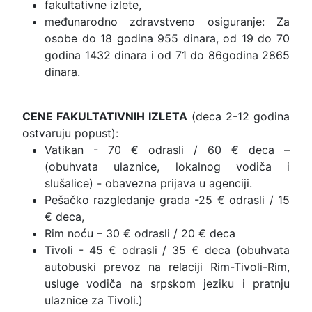
fakultativne izlete,
međunarodno zdravstveno osiguranje: Za
osobe do 18 godina 955 dinara, od 19 do 70
godina 1432 dinara i od 71 do 86godina 2865
dinara.
CENE FAKULTATIVNIH IZLETA
(deca 2-12 godina
ostvaruju popust):
Vatikan - 70 € odrasli / 60 € deca –
(obuhvata ulaznice, lokalnog vodiča i
slušalice) - obavezna prijava u agenciji.
Pešačko razgledanje grada -25 € odrasli / 15
€ deca,
Rim noću – 30 € odrasli / 20 € deca
Tivoli - 45 € odrasli / 35 € deca (obuhvata
autobuski prevoz na relaciji Rim-Tivoli-Rim,
usluge vodiča na srpskom jeziku i pratnju
ulaznice za Tivoli.)