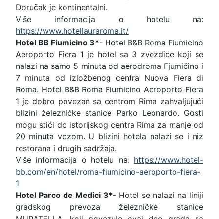
Doručak je kontinentalni.
Više informacija o hotelu na:
https://www.hotellauraroma.it/
Hotel BB Fiumicino 3*
- Hotel B&B Roma Fiumicino
Aeroporto Fiera 1 je hotel sa 3 zvezdice koji se
nalazi na samo 5 minuta od aerodroma Fjumičino i
7 minuta od izložbenog centra Nuova Fiera di
Roma. Hotel B&B Roma Fiumicino Aeroporto Fiera
1 je dobro povezan sa centrom Rima zahvaljujući
blizini železničke stanice Parko Leonardo. Gosti
mogu stići do istorijskog centra Rima za manje od
20 minuta vozom. U blizini hotela nalazi se i niz
restorana i drugih sadržaja.
Više informacija o hotelu na:
https://www.hotel-
bb.com/en/hotel/roma-fiumicino-aeroporto-fiera-
1
Hotel Parco de Medici 3*
- Hotel se nalazi na liniji
gradskog prevoza železničke stanice
MURATELLA, koji povezuje ovaj deo grada sa