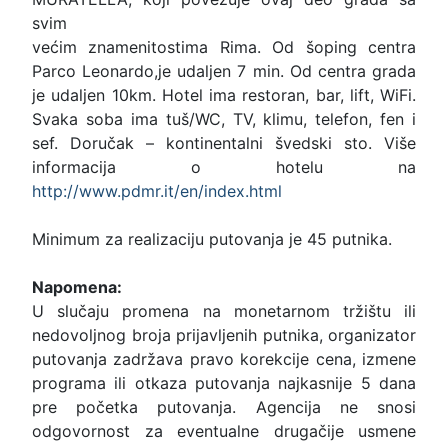
svim
većim znamenitostima Rima. Od šoping centra
Parco Leonardo,je udaljen 7 min. Od centra grada
je udaljen 10km. Hotel ima restoran, bar, lift, WiFi.
Svaka soba ima tuš/WC, TV, klimu, telefon, fen i
sef. Doručak – kontinentalni švedski sto. Više
informacija o hotelu na
http://www.pdmr.it/en/index.html
Minimum za realizaciju putovanja je 45 putnika.
Napomena:
U slučaju promena na monetarnom tržištu ili
nedovoljnog broja prijavljenih putnika, organizator
putovanja zadržava pravo korekcije cena, izmene
programa ili otkaza putovanja najkasnije 5 dana
pre početka putovanja. Agencija ne snosi
odgovornost za eventualne drugačije usmene